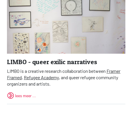
LIMBO - queer exilic narratives
LIMBO is a creative research collaboration between
Framer
Framed
,
Refugee Academy
, and queer refugee community
organizers and artists.
lees meer …