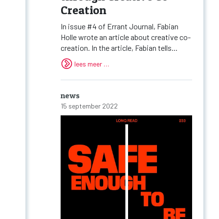
Creation
In issue #4 of Errant Journal, Fabian
Holle wrote an article about creative co-
creation. In the article, Fabian tells...
lees meer …
news
15 september 2022