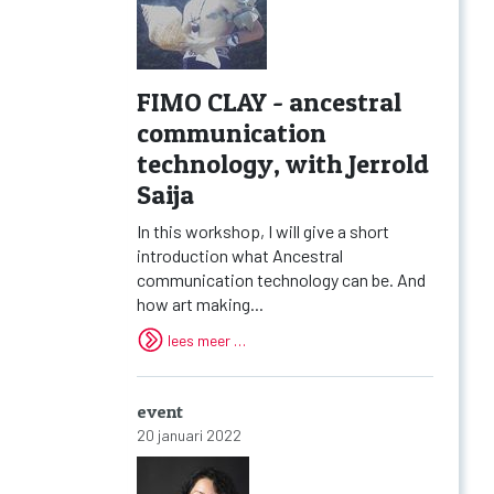
FIMO CLAY - ancestral
communication
technology, with Jerrold
Saija
In this workshop, I will give a short
introduction what Ancestral
communication technology can be. And
how art making...
lees meer …
event
20 januari 2022