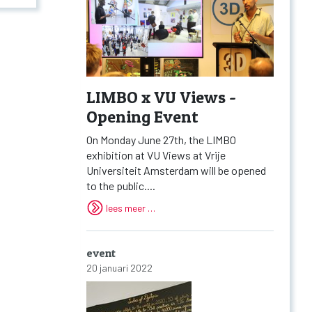
LIMBO x VU Views -
Opening Event
On Monday June 27th, the LIMBO
exhibition at VU Views at Vrije
Universiteit Amsterdam will be opened
to the public....
lees meer …
event
20 januari 2022