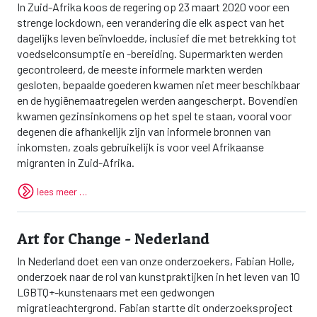
In Zuid-Afrika koos de regering op 23 maart 2020 voor een
strenge lockdown, een verandering die elk aspect van het
dagelijks leven beïnvloedde, inclusief die met betrekking tot
voedselconsumptie en -bereiding. Supermarkten werden
gecontroleerd, de meeste informele markten werden
gesloten, bepaalde goederen kwamen niet meer beschikbaar
en de hygiënemaatregelen werden aangescherpt. Bovendien
kwamen gezinsinkomens op het spel te staan, vooral voor
degenen die afhankelijk zijn van informele bronnen van
inkomsten, zoals gebruikelijk is voor veel Afrikaanse
migranten in Zuid-Afrika.
lees meer …
Art for Change - Nederland
In Nederland doet een van onze onderzoekers, Fabian Holle,
onderzoek naar de rol van kunstpraktijken in het leven van 10
LGBTQ+-kunstenaars met een gedwongen
migratieachtergrond.
Fabian startte dit onderzoeksproject