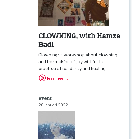
CLOWNING, with Hamza
Badi
Clowning: a workshop about clowning
and the making of joy within the
practice of solidarity and healing.
lees meer …
event
20 januari 2022