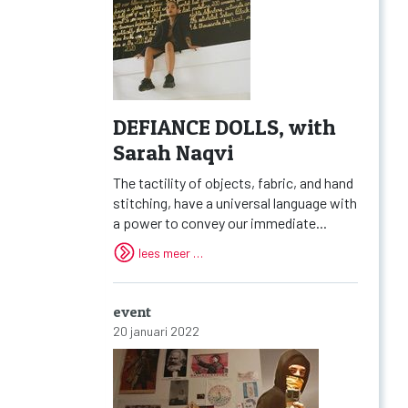
DEFIANCE DOLLS, with
Sarah Naqvi
The tactility of objects, fabric, and hand
stitching, have a universal language with
a power to convey our immediate...
lees meer …
event
20 januari 2022