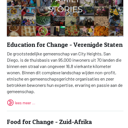
Education for Change - Verenigde Staten
De grootstedelijke gemeenschap van City Heights, San
Diego, is de thuisbasis van 95.000 inwoners uit 70 landen die
binnen een straal van ongeveer 16,8 vierkante kilometer
wonen. Binnen dit complexe landschap wijden non-profit,
etnische en gemeenschapsgerichte organisaties en zeer
betrokken bewoners hun expertise, ervaring en passie aan de
gemeenschap.
lees meer …
Food for Change - Zuid-Afrika