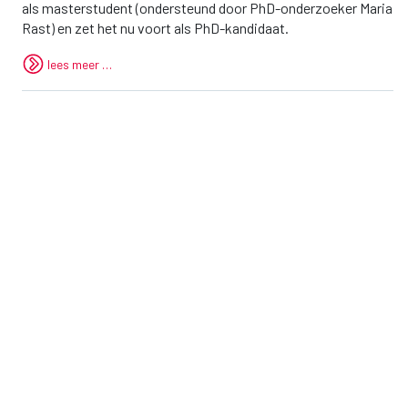
als masterstudent (ondersteund door PhD-onderzoeker Maria
Rast) en zet het nu voort als PhD-kandidaat.
lees meer …