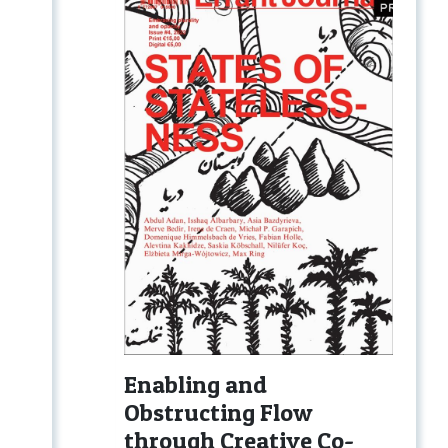
Enabling and
Obstructing Flow
through Creative Co-