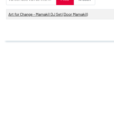
Titel
Art for Change - Mamakil DJ Set (Door Mamakil)