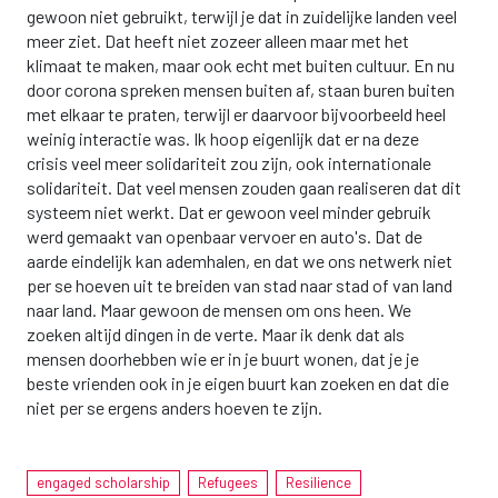
gewoon niet gebruikt, terwijl je dat in zuidelijke landen veel
meer ziet. Dat heeft niet zozeer alleen maar met het
klimaat te maken, maar ook echt met buiten cultuur. En nu
door corona spreken mensen buiten af, staan buren buiten
met elkaar te praten, terwijl er daarvoor bijvoorbeeld heel
weinig interactie was. Ik hoop eigenlijk dat er na deze
crisis veel meer solidariteit zou zijn, ook internationale
solidariteit. Dat veel mensen zouden gaan realiseren dat dit
systeem niet werkt. Dat er gewoon veel minder gebruik
werd gemaakt van openbaar vervoer en auto's. Dat de
aarde eindelijk kan ademhalen, en dat we ons netwerk niet
per se hoeven uit te breiden van stad naar stad of van land
naar land. Maar gewoon de mensen om ons heen. We
zoeken altijd dingen in de verte. Maar ik denk dat als
mensen doorhebben wie er in je buurt wonen, dat je je
beste vrienden ook in je eigen buurt kan zoeken en dat die
niet per se ergens anders hoeven te zijn.
engaged scholarship
Refugees
Resilience