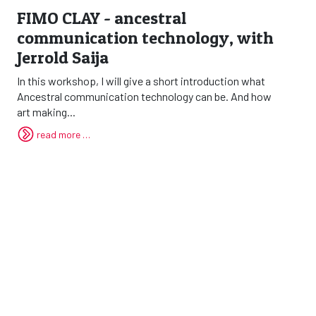
FIMO CLAY - ancestral
communication technology, with
Jerrold Saija
In this workshop, I will give a short introduction what
Ancestral communication technology can be. And how
art making...
read more …
contact
cookies & privacy
colophon
log in