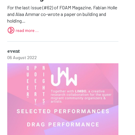
For the last issue (#62) of FOAM Magazine, Fabian Holle
and Alaa Ammar co-wrote a paper on building and
holding...
read more …
event
06 August 2022