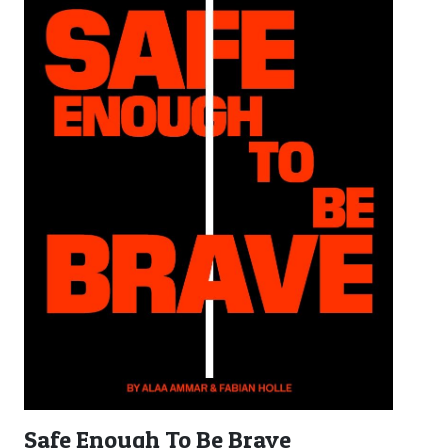
Safe Enough To Be Brave