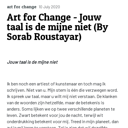
art for change
10 July 2020
Art for Change - Jouw
taal is de mijne niet (By
Sorab Roustayar)
Jouw taal is de mijne niet
Ik ben noch een artiest of kunstenaar en toch mag ik
schrijven. Niet van u. Mijn stem is één die verzwegen word.
Ik spreek uw taal, maar u wilt mij niet verstaan. De klanken
van de woorden zijn hetzelfde, maar de betekenis is
anders. Soms lijken we op twee verschillende planeten te
leven. Zwart betekent voor jou de nacht, terwijl wit
onderdrukking betekent voor mij. Treed in mijn planeet, dan
zul je mij leren te verstaan. Zal je zien dat wij dezelfde