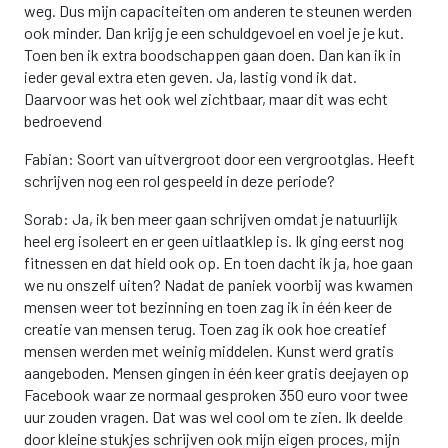
weg. Dus mijn capaciteiten om anderen te steunen werden
ook minder. Dan krijg je een schuldgevoel en voel je je kut.
Toen ben ik extra boodschappen gaan doen. Dan kan ik in
ieder geval extra eten geven. Ja, lastig vond ik dat.
Daarvoor was het ook wel zichtbaar, maar dit was echt
bedroevend
Fabian: Soort van uitvergroot door een vergrootglas. Heeft
schrijven nog een rol gespeeld in deze periode?
Sorab: Ja, ik ben meer gaan schrijven omdat je natuurlijk
heel erg isoleert en er geen uitlaatklep is. Ik ging eerst nog
fitnessen en dat hield ook op. En toen dacht ik ja, hoe gaan
we nu onszelf uiten? Nadat de paniek voorbij was kwamen
mensen weer tot bezinning en toen zag ik in één keer de
creatie van mensen terug. Toen zag ik ook hoe creatief
mensen werden met weinig middelen. Kunst werd gratis
aangeboden. Mensen gingen in één keer gratis deejayen op
Facebook waar ze normaal gesproken 350 euro voor twee
uur zouden vragen. Dat was wel cool om te zien. Ik deelde
door kleine stukjes schrijven ook mijn eigen proces, mijn