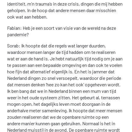
identiteit, m'n trauma’s in deze crisis, dingen die mij hebben
geholpen. In de hoop dat andere mensen daar misschien
ook wat aan hebben.
Fabian: Heb je een soort van visie van de wereld na deze
pandemie?
Sorab: Ik hoopte dat die regels wat langer duurden,
waardoor mensen langer de tijd hadden om te realiseren
wat er aan de hand is. Je hebt natuurlijk tijd nodig om je aan
te passen aan een bepaalde omgeving en dan ook te voelen
hoe fijn dat alternatief eigenlijk is. En het is jammer dat
Nederland dingen zo snel versoepelt, waardoor die periode
dat mensen denken ‘hee zo kan het ook’ opgeheven wordt.
Ik ben bang dat we in Nederland binnen een mum van tijd
weer in het oude systeem zitten. Het gebeurt al, terrassen
mogen open, het dagelijks leven moet doorgaan in de
anderhalve meter samenleving. Ik hoopte dat meer mensen
zouden realiseren dat we de openbare ruimte op een
andere manier kunnen gaan gebruiken. Normaal is het in
Nederland muisstil in de avond. De openbare ruimte wordt