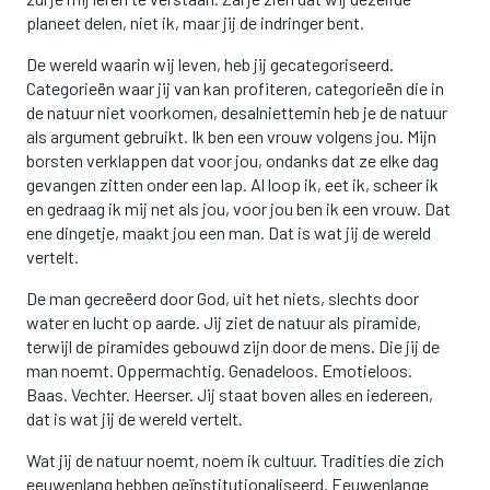
planeet delen, niet ik, maar jij de indringer bent.
De wereld waarin wij leven, heb jij gecategoriseerd.
Categorieën waar jij van kan profiteren, categorieën die in
de natuur niet voorkomen, desalniettemin heb je de natuur
als argument gebruikt. Ik ben een vrouw volgens jou. Mijn
borsten verklappen dat voor jou, ondanks dat ze elke dag
gevangen zitten onder een lap. Al loop ik, eet ik, scheer ik
en gedraag ik mij net als jou, voor jou ben ik een vrouw. Dat
ene dingetje, maakt jou een man. Dat is wat jij de wereld
vertelt.
De man gecreëerd door God, uit het niets, slechts door
water en lucht op aarde. Jij ziet de natuur als piramide,
terwijl de piramides gebouwd zijn door de mens. Die jij de
man noemt. Oppermachtig. Genadeloos. Emotieloos.
Baas. Vechter. Heerser. Jij staat boven alles en iedereen,
dat is wat jij de wereld vertelt.
Wat jij de natuur noemt, noem ik cultuur. Tradities die zich
eeuwenlang hebben geïnstitutionaliseerd. Eeuwenlange